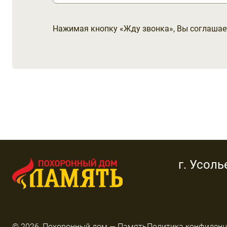
Нажимая кнопку «Жду звонка», Вы соглашае
г. Усоль
© 2026, Похоронный дом — Память
Политика конфиденц