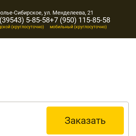
солье-Сибирское, ул. Менделеева, 21
(39543) 5-85-58
+7 (950) 115-85-58
дской (круглосуточно)
мобильный (круглосуточно)
Заказать