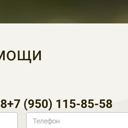
мощи
58
+7 (950) 115-85-58