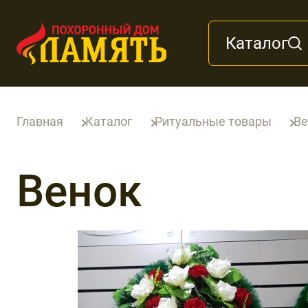
Каталог
Главная
Каталог
Ритуальные товары
Ве
Венок