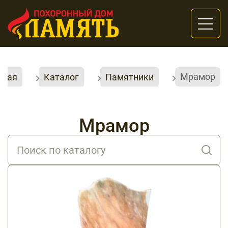
Мрамор
вная
Каталог
Памятники
Мрамор
Каталог товаров